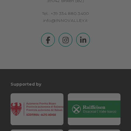
39042 Brixen (BZ)
Tel.: +39 334 880 3400
info@INNOVALLEY.it
Supported by