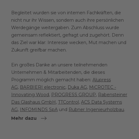
Begleitet wurden sie von internen Fachkräften, die
nicht nur ihr Wissen, sondern auch ihre persönlichen
Werdegänge weitergaben. Zum Abschluss wurde
gemeinsam reflektiert, gefragt und zugehört. Denn
das Ziel war klar: Interesse wecken, Mut machen und
Zukunft greifbar machen.
Ein großes Danke an unsere teilnehmenden
Unternehmen & Mitarbeitenden, die dieses
Programm möglich gemacht haben:
Alupress
AG
,
BARBIERI electronic
,
Duka AG
,
MiCROTEC -
Innovating Wood
,
PROGRESS GROUP
,
Rabensteiner
Das Glashaus GmbH
,
TTControl
,
ACS Data Systems
AG
,
INFOMINDS SpA
und
Rubner Ingenieurholzbau
.
Mehr dazu