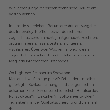
Wie lernen junge Menschen technische Berufe am
besten kennen?
Indem sie sie erleben. Bei unserer dritten Ausgabe
des InnoValley TueftleLabs wurde nicht nur
zugeschaut, sondern richtig mitgemacht: zeichnen,
programmieren, fräsen, testen, montieren,
visualisieren. Über zwei Wochen hinweg waren
Jugendliche zwischen 11 und 15 Jahren in unseren
Mitgliedsunternehmen unterwegs.
Ob Hightech-Scanner im Showroom,
Mattenschweißanlage per VR-Brille oder ein selbst
gefertigter Schlüsselanhänger – die Jugendlichen
bekamen Einblick in unterschiedlichste Berufsbilder:
Konstrukteur*in, Elektriker*in, Softwareentwickler*in,
Techniker*in in der Qualitätssicherung und viele mehr.
⚙️