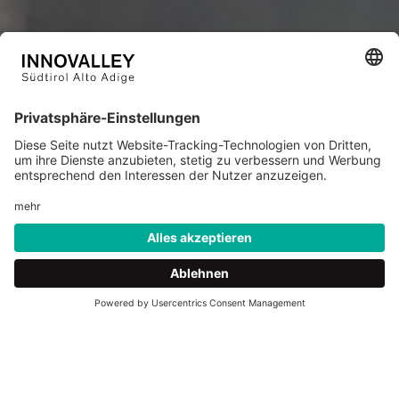
01
03