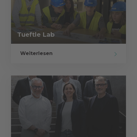
Tueftle Lab
Weiterlesen