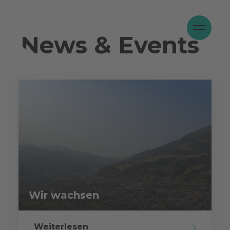
News & Events
Wir wachsen
Weiterlesen