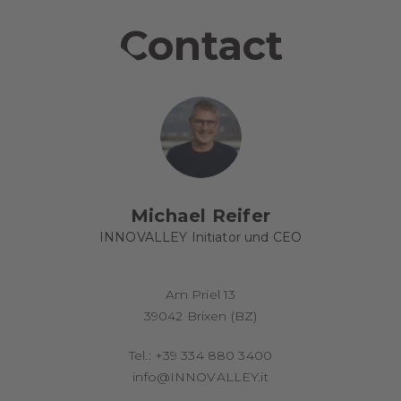
Contact
Michael Reifer
INNOVALLEY Initiator und CEO
Am Priel 13
39042 Brixen (BZ)
Tel.: +39 334 880 3400
info@INNOVALLEY.it