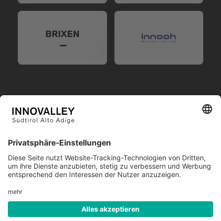
MwSt-Nr. IT 03096250216
Impressum
Datenschutz
Cookies
Transparenz